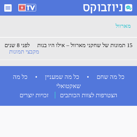
ארכיון מארוול - ניוזבוקס
מארוול
15 תמונות של שחקני מארוול – אילו היו בנות
לפני 8 שנים
מקבצי תמונות
כל מה שחם • כל מה שמעניין • כל מה
שאקטואלי
הצטרפות לצוות הכותבים
זכויות יוצרים