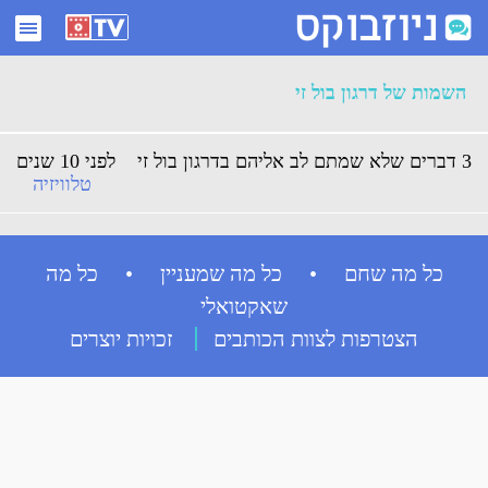
ארכיון השמות של דרגון בול זי - ניוזבוקס
השמות של דרגון בול זי
3 דברים שלא שמתם לב אליהם בדרגון בול זי
לפני 10 שנים
טלוויזיה
כל מה שחם • כל מה שמעניין • כל מה
שאקטואלי
הצטרפות לצוות הכותבים
זכויות יוצרים