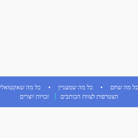
ל מה שחם • כל מה שמעניין • כל מה שאקטואלי
הצטרפות לצוות הכותבים
זכויות יוצרים