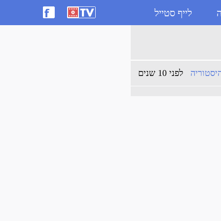
ה
לייף סטייל
יסטוריה
לפני 10 שנים