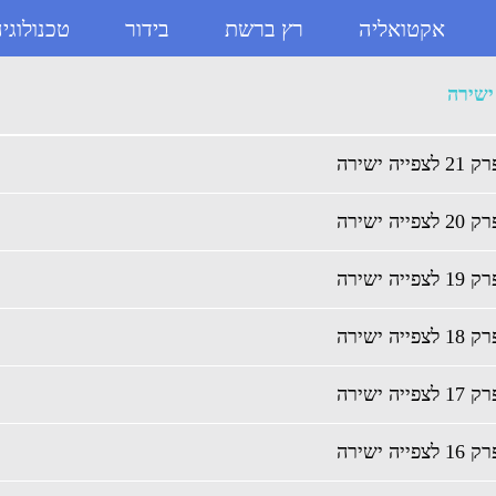
אקטואליה
רץ ברשת
בידור
טכנולוגי
ישירה - ניוזבוקס
ישירה