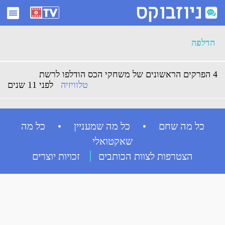
ארכיון הדלפה - ניוזבוקס
הדלפה
4 הפרקים הראשונים של משחקי הכס הודלפו לרשת
טלוויזיה
לפני 11 שנים
כל מה שחם • כל מה שמעניין • כל מה
שאקטואלי
הצטרפות לצוות הכותבים
זכויות יוצרים