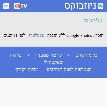
ארכיון גוגל תמונות - ניוזבוקס
גוגל תמונות
הוכרז: Google Photos ללא הגבלה
טכנולוגיה
לפני 11 שנים
כל מה שחם • כל מה שמעניין • כל מה
שאקטואלי
הצטרפות לצוות הכותבים
זכויות יוצרים