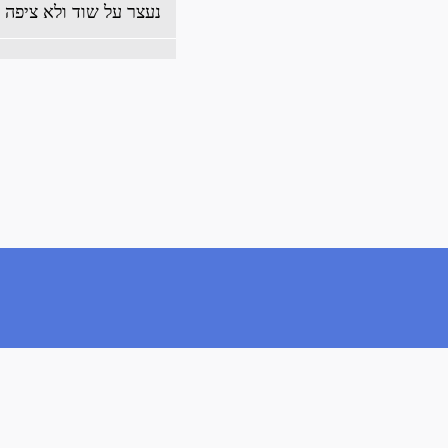
נעצר על שוד ולא ציפה
כ