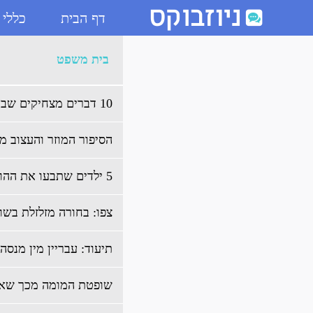
דף הבית
כללי
ארכיון בית משפט - ניוזבוקס
בית משפט
10 דברים מצחיקים שבאמת נאמרו בבית משפט
הסיפור המוזר והעצוב מ
5 ילדים שתבעו את ההורים שלהם
צפו: בחורה מזלזלת בש
תיעוד: עבריין מין מנסה
שופטת המומה מכך שאי