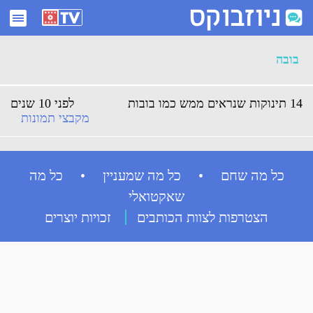
ארכיון בובה - ניוזבוקס
בובה
14 תינוקות שנראים ממש כמו בובות
לפני 10 שנים
מקבצי תמונות
כל מה שחם • כל מה שמעניין • כל מה
שאקטואלי
הצטרפות לצוות הכותבים
זכויות יוצרים