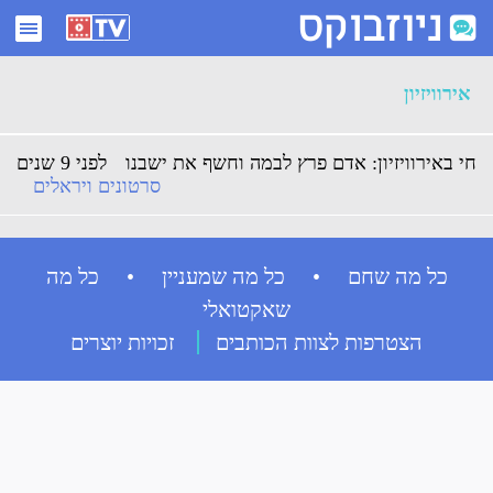
ארכיון אירוויזיון - ניוזבוקס
אירוויזיון
חי באירוויזיון: אדם פרץ לבמה וחשף את ישבנו
לפני 9 שנים
סרטונים ויראלים
כל מה שחם • כל מה שמעניין • כל מה
שאקטואלי
הצטרפות לצוות הכותבים
זכויות יוצרים