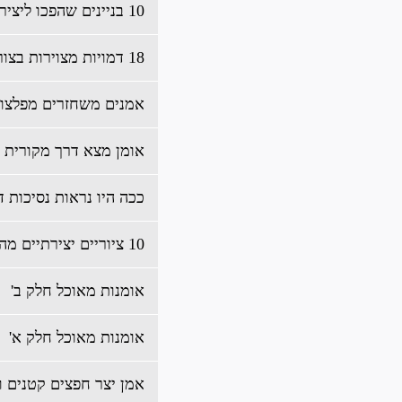
10 בניינים שהפכו ליצירת אומנות
18 דמויות מצוירות בצורה ריאליסטית יותר
אמנים משחזרים מפלצות 
אומן מצא דרך מקורית ל
ככה היו נראות נסיכות די
10 ציוריים יצירתיים מהאבק שעל המכוניות
אומנות מאוכל חלק ב'
אומנות מאוכל חלק א'
אמן יצר חפצים קטנים וי