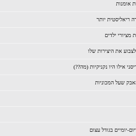
מציורי ילדים
צבוע את היצירות שלו
סני אילו היו נקניקיות (מה??)
ום-יומיים בגודל עצום