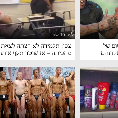
לפני 10 שנים
שופ של
צפו: תלמידה לא רצתה לצאת
קדחים
מהכיתה – אז שוטר תקף אותה