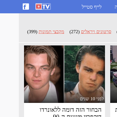
ה
לייף סטייל
סרטונים ויראלים
(272)
מקבצי תמונות
(399)
לפני 10 שנים
הבחור הזה דומה ללאונרדו
דיקפריו משנות ה-90