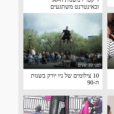
ובאינטרנט משתגעים
לפני 10 שנים
10 צילומים של ניו יורק בשנות
ה-90