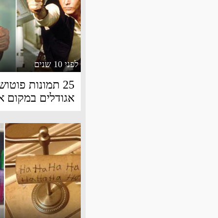
לפני 10 שנים
25 תמונות פוטו
אגודלים במקום א