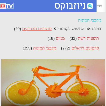
רכיון מקבצי תמונות - Page 24 of 27 - ניוזבוקס
מקבצי תמונות
צמצם את החיפוש בקטגוריה:
סרטונים מצחיקים
(20)
תופעות רשת
(33)
ממים
(18)
סרטונים ויראלים
(272)
מקבצי תמונות
(399)