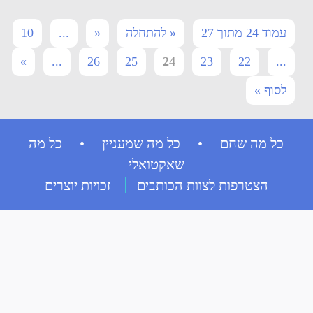
עמוד 24 מתוך 27
« להתחלה
«
...
10
»
...
26
25
24
23
22
...
לסוף »
כל מה שחם • כל מה שמעניין • כל מה
שאקטואלי
הצטרפות לצוות הכותבים
זכויות יוצרים