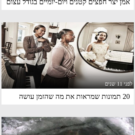
מן יצר חפצים קטנים ויום-יומיים בגודל עצום
 11 שנים
מונות שמראות את מה שהזמן עושה