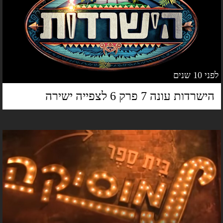
 10 שנים
ישרדות עונה 7 פרק 6 לצפייה ישירה