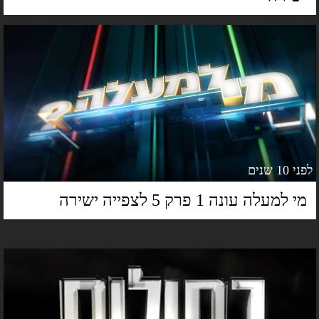
 10 שנים
י למעלה עונה 1 פרק 5 לצפייה ישירה