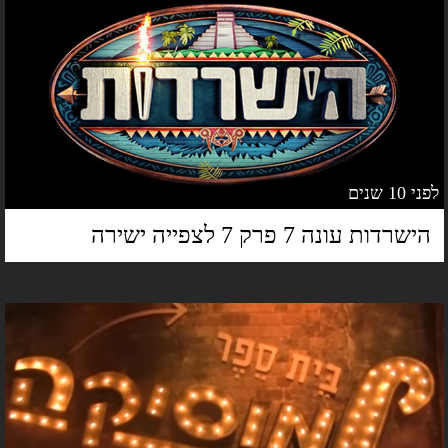
 10 שנים
ישרדות עונה 7 פרק 7 לצפייה ישירה