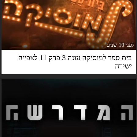
 10 שנים
בית ספר למוסיקה עונה 3 פרק 11 לצפייה
שירה