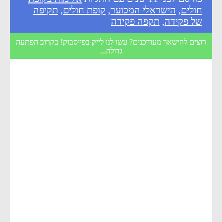
חולים
,
הישראלי המכוער
,
קופת חולים
,
תקיפה
של פקידה
,
תקפה פקידה
רוצים להישאר מעודכנים? עשו לנו לייק בפייסבוק! בקרוב הפתעה
גדולה...