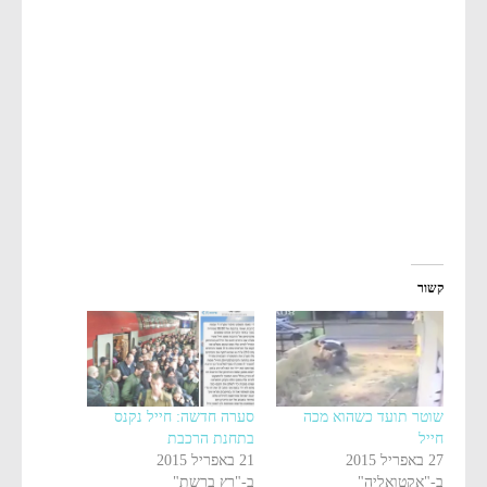
קשור
שוטר תועד כשהוא מכה
סערה חדשה: חייל נקנס
חייל
בתחנת הרכבת
27 באפריל 2015
21 באפריל 2015
ב-"אקטואליה"
ב-"רץ ברשת"