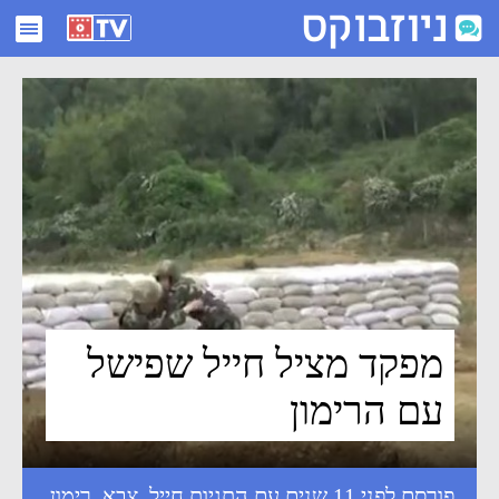
מפקד מציל חייל שפישל עם הרימון - ניוזבוקס
מפקד מציל חייל שפישל
עם הרימון
פורסם לפני 11 שנים עם התגיות
חייל
,
צבא
,
רימון