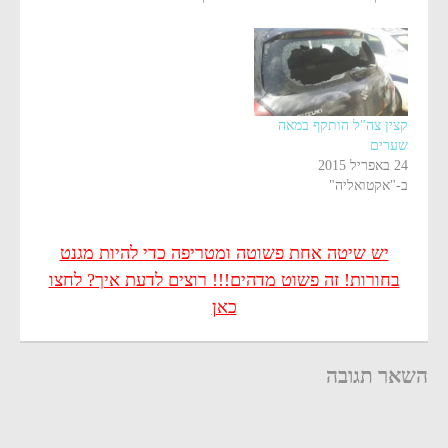
קצין צה"ל הותקף במאה
שערים
24 באפריל 2015
ב-"אקטואליה"
יש שיטה אחת פשוטה ומטריפה כדי להיות מגנט
בחורות! זה פשוט מדהים!!! רוצים לדעת איך? לחצו
כאן
השאר תגובה