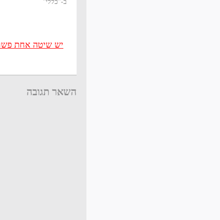
ב-"כללי"
יש שיטה אחת פשוטה
השאר תגובה