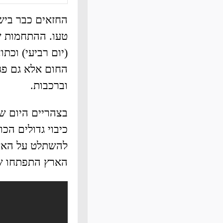
החזאים כבר ביש
טעו. ההתחמות ש
(יום רביעי) וכת
החום אלא גם פג
וברכבות.
בצהריים היום ש
כיבוי גדולים הכו
להשתלט על האש 
הארץ התפתחו שר