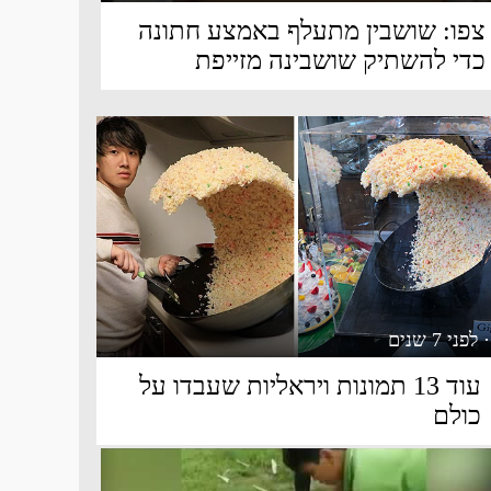
צפו: שושבין מתעלף באמצע חתונה
כדי להשתיק שושבינה מזייפת
· לפני 7 שנים
עוד 13 תמונות ויראליות שעבדו על
כולם