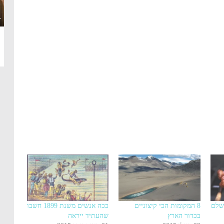
·
8 המקומות הכי קיצוניים
ככה אנשים משנת 1899 חשבו
בכדור הארץ
שהעתיד ייראה