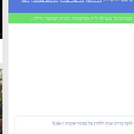
מעודכנים? עשו לנו לייק בפייסבוק! בקרוב הפתעה גדולה...
·
 לוקח בדיוק שניה ללחוץ על כפתור אהבתי \ Like!
·