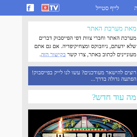
ה
לייף סטייל
מאת מערכת האתר
מערכת האתר וחברי צוות דפי הפייסבוק דברים
שלא ידעתם, ניוזבוקס ומצחיקיפדיה. אם גם אתם
מעוניינים לכתוב באתר, צרו קשר
בקישור הזה
.
רוצים להישאר מעודכנים? עשו לנו לייק בפייסבוק!
הפתעה גדולה בדרך...
מה עוד חדש?