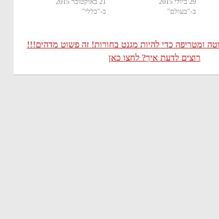
29 ביולי 2015
21 באוקטובר 2015
ב-"בעולם"
ב-"כללי"
 ומטריפה כדי להיות מגנט בחורות! זה פשוט מדהים!!!
רוצים לדעת איך? לחצו כאן