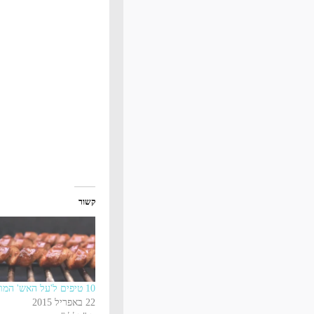
קשור
10 טיפים ל'על האש' המושלם
22 באפריל 2015