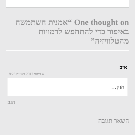
One thought on “אמנית השתמשה
באיפור כדי להתחפש לדמויות
מהטלוויזיה”
איב
4 במאי 2017 בשעה 9:23
חזק…
הגב
השאר תגובה