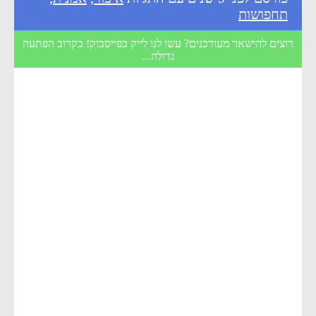
תחפושות
רוצים להישאר מעודכנים? עשו לנו לייק בפייסבוק! בקרוב הפתעה
גדולה...